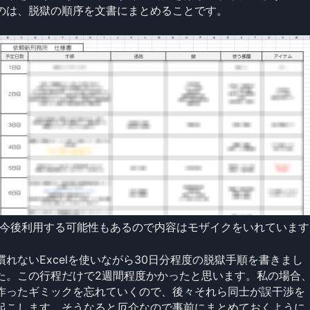
のは、脱獄の順序を文書にまとめることです。
(今後利用する可能性もあるので内容はモザイクをいれています
慣れないExcelを使いながら30日分程度の脱獄手順を書きまし
た。この行程だけで2週間程度かかったと思います。私の場合
作ったギミックを忘れていくので、後々それら同士が誤干渉を
起こします。そうなると厄介なので事前にまとめておくように