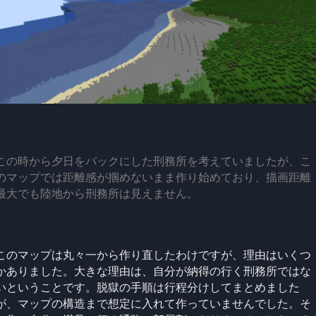
この時から夕日をバックにした刑務所を考えていましたが、こ
のマップでは距離感が掴めないまま作り始めており、描画距離
最大でも陸地から刑務所は見えません。
このマップは丸々一から作り直したわけですが、理由はいくつ
かありました。大きな理由は、自分が納得の行く刑務所ではな
いということです。脱獄の手順は行程分けしてまとめました
が、マップの構造まで想定に入れて作っていませんでした。そ